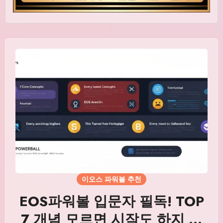
이오스 파워볼 추천
EOS파워볼 입문자 필독! TOP
7 개념 모르면 시작도 하지 마