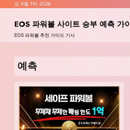
Skip
금. 8월 7th, 2026
to
content
EOS 파워볼 사이트 승부 예측 가
EOS 파워볼 추천 가이드 기사
예측