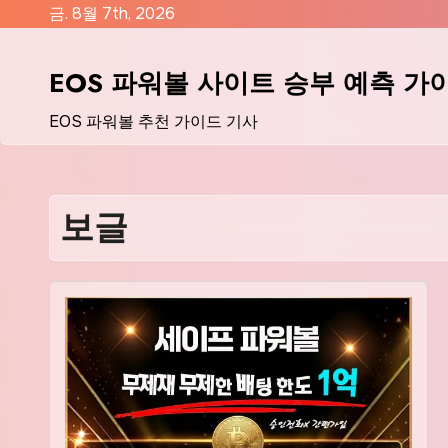
Skip
금. 8월 7th, 2026
to
content
EOS 파워볼 사이트 승부 예측 가
EOS 파워볼 추천 가이드 기사
보글