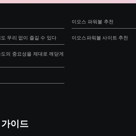
이오스 파워볼 추천
도 무리 없이 즐길 수 있다
이오스파워볼 사이트 추천
속도의 중요성을 제대로 깨닫게
준
측 가이드