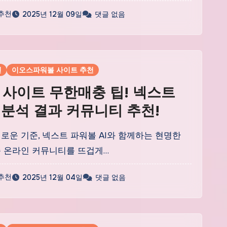
추천
2025년 12월 09일
댓글 없음
천
이오스파워볼 사이트 추천
사이트 무한매충 팁! 넥스트
 분석 결과 커뮤니티 추천!
즘 온라인 커뮤니티를 뜨겁게…
추천
2025년 12월 04일
댓글 없음