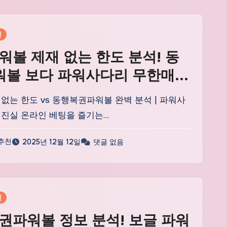
천
볼 제재 없는 한도 분석! 동
볼 보다 파워사다리 무한매충
트!
 진실 온라인 베팅을 즐기는…
추천
2025년 12월 12일
댓글 없음
천
파워볼 정보 분석! 보글 파워