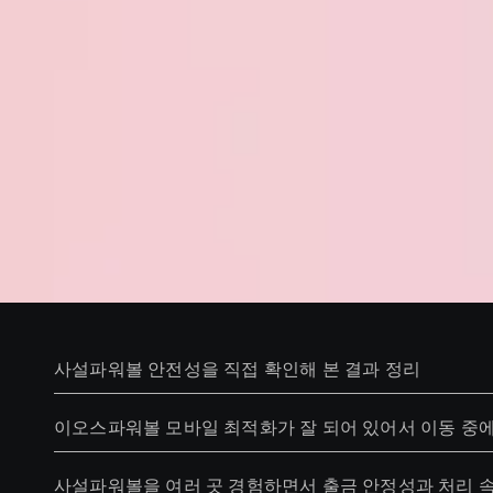
사설파워볼 안전성을 직접 확인해 본 결과 정리
이오스파워볼 모바일 최적화가 잘 되어 있어서 이동 중에
사설파워볼을 여러 곳 경험하면서 출금 안정성과 처리 