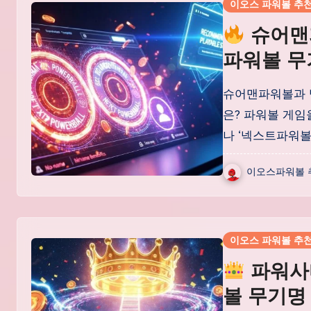
이오스 파워볼 추
슈어맨
파워볼 무
한 사이트
슈어맨파워볼과 넥스트파워볼, 믿고 즐길 수 있는 최고의 플랫폼
은? 파워볼 게임
나 ‘넥스트파워볼
이오스파워볼 
이오스 파워볼 추
파워사다
볼 무기명