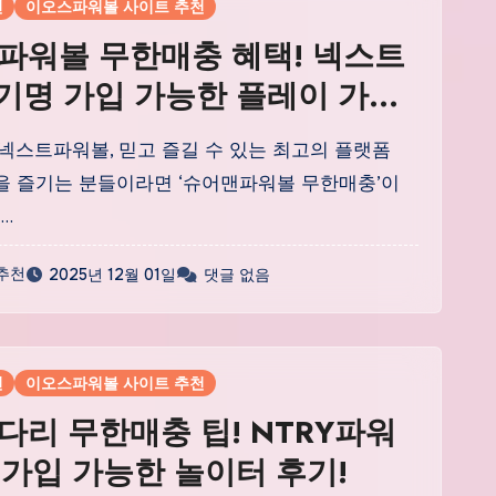
천
이오스파워볼 사이트 추천
파워볼 무한매충 혜택! 넥스트
기명 가입 가능한 플레이 가능
 추천!
을 즐기는 분들이라면 ‘슈어맨파워볼 무한매충’이
…
추천
2025년 12월 01일
댓글 없음
천
이오스파워볼 사이트 추천
리 무한매충 팁! NTRY파워
 가입 가능한 놀이터 후기!