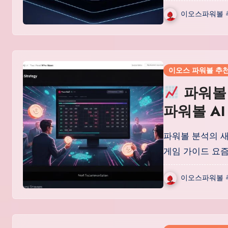
이오스파워볼 
이오스 파워볼 추
파워볼 
파워볼 AI
파워볼 분석의 새로운 기준, 넥스트 파워볼 AI와 함께하는 현명한
게임 가이드 요
이오스파워볼 