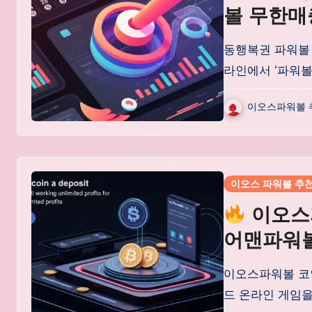
볼 무한매
동행복권 파워볼 정보 분석과 안전한 플레이를 위한 가이드 요즘 온
라인에서 ‘파워볼
이오스파워볼 
이오스 파워볼 추
이오스파
어맨파워볼
이오스파워볼 코인 입금과 슈어맨파워볼 무한매충 검증 완벽 가이
드 온라인 게임을