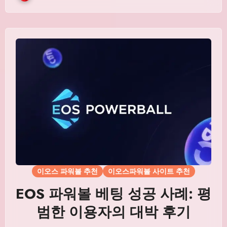
이오스 파워볼 추천
이오스파워볼 사이트 추천
EOS 파워볼 베팅 성공 사례: 평
범한 이용자의 대박 후기