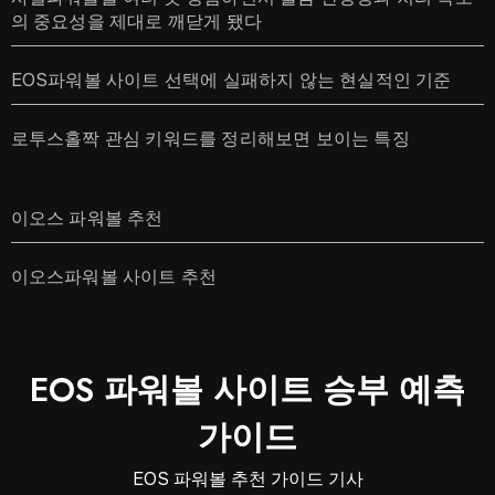
의 중요성을 제대로 깨닫게 됐다
EOS파워볼 사이트 선택에 실패하지 않는 현실적인 기준
로투스홀짝 관심 키워드를 정리해보면 보이는 특징
이오스 파워볼 추천
이오스파워볼 사이트 추천
EOS 파워볼 사이트 승부 예측
가이드
EOS 파워볼 추천 가이드 기사