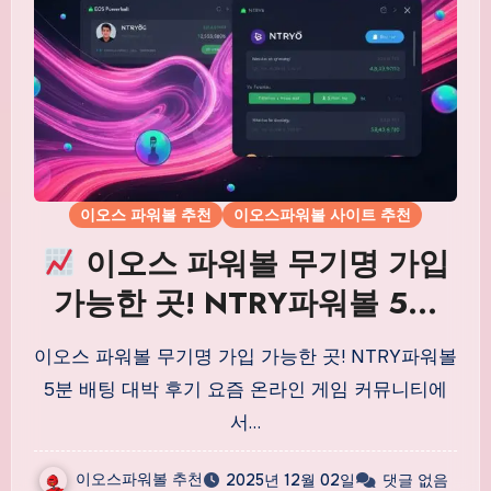
이오스 파워볼 추천
이오스파워볼 사이트 추천
이오스 파워볼 무기명 가입
가능한 곳! NTRY파워볼 5분
배팅 대박 후기!
이오스 파워볼 무기명 가입 가능한 곳! NTRY파워볼
5분 배팅 대박 후기 요즘 온라인 게임 커뮤니티에
서…
이오스파워볼 추천
2025년 12월 02일
댓글 없음