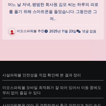
어느 날 저녁, 평범한 회사원 김모 씨는 하루의 피로
를 풀기 위해 스마트폰을 들었습니다. 그동안은 그
저…
이오스파워볼 추천
2025년 11월 23일
댓글 없음
사설파워볼 안전성을 직접 확인해 본 결과 정리
이오스파워볼 모바일 최적화가 잘 되어 있어서 이동 중에도
무리 없이 즐길 수 있다
사설파워볼을 여러 곳 경험하면서 출금 안정성과 처리 속도