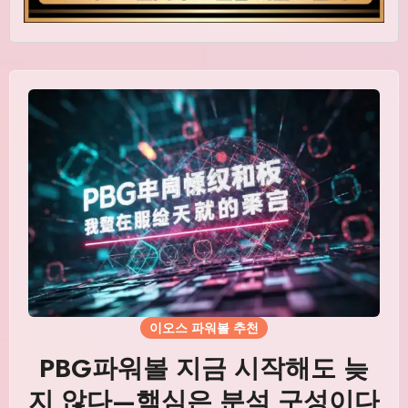
이오스 파워볼 추천
PBG파워볼 지금 시작해도 늦
지 않다—핵심은 분석 구성이다