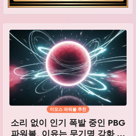
이오스 파워볼 추천
소리 없이 인기 폭발 중인 PBG
파워볼, 이유는 무기명 강화 트