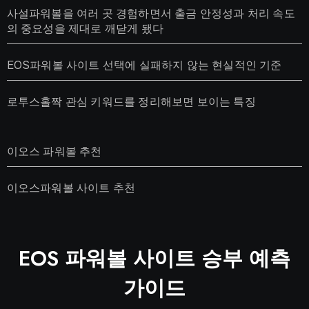
사설파워볼을 여러 곳 경험하면서 출금 안정성과 처리 속도
의 중요성을 제대로 깨닫게 됐다
EOS파워볼 사이트 선택에 실패하지 않는 현실적인 기준
로투스홀짝 관심 키워드를 정리해보면 보이는 특징
이오스 파워볼 추천
이오스파워볼 사이트 추천
EOS 파워볼 사이트 승부 예측
가이드