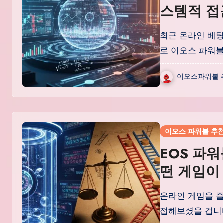
스템적 접
최근 온라인 베팅 커뮤니티에서 종종 눈에 띄는 질문 중 하나가 바
로 이오스 파워볼
이오스파워볼 
이오스 파워볼 추
EOS 파
떤 게임이
온라인 게임을 즐기는 분들이라면 한 번쯤 파워볼과 사다리 게임을
접해보셨을 겁니다