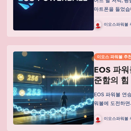
어느 날 저녁, 평범한 회사원 김모 씨는 하루의 피로를 풀기 위해 스
마트폰을 들었습
이오스파워볼 
이오스 파워볼 추
EOS 파워
준함의 힘
EOS 파워볼 연승 기록을 세우는 특별한 방법 많은 분들이 EOS 파
워볼에 도전하면서
이오스파워볼 