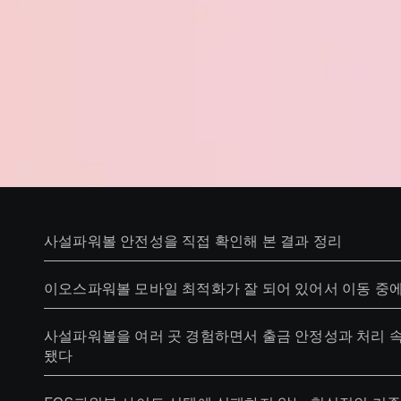
사설파워볼 안전성을 직접 확인해 본 결과 정리
이오스파워볼 모바일 최적화가 잘 되어 있어서 이동 중에
사설파워볼을 여러 곳 경험하면서 출금 안정성과 처리 
됐다