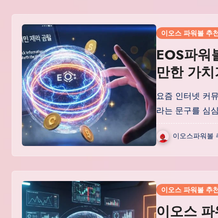
이오스 파워볼 추
EOS파워볼
만한 가치
요즘 인터넷 커뮤니티나 카카오톡 채널에서 ‘EOS파워볼 유료 픽’이
라는 문구를 심심
이오스파워볼 
이오스 파워볼 추
이오스 파