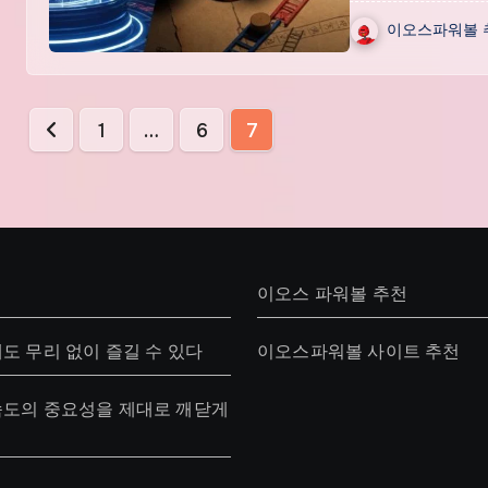
이오스파워볼 
글
1
…
6
7
페
이
지
매
이오스 파워볼 추천
김
도 무리 없이 즐길 수 있다
이오스파워볼 사이트 추천
속도의 중요성을 제대로 깨닫게